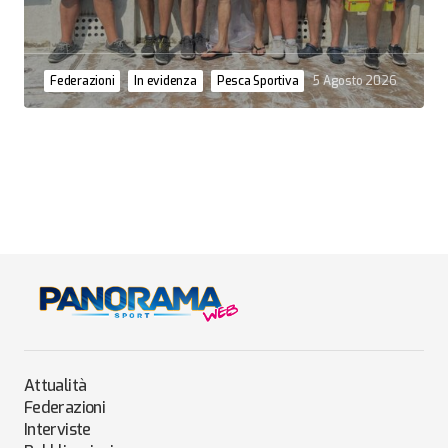
Federazioni
In evidenza
Pesca Sportiva
5 Agosto 2026
Attualità
Federazioni
Interviste