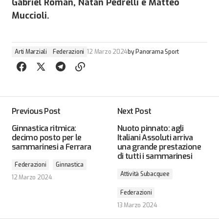
Gabriel Roman, Natan Pedrelli e Matteo
Muccioli.
Arti Marziali
Federazioni
12 Marzo 2024
by
Panorama Sport
Previous Post
Next Post
Ginnastica ritmica:
Nuoto pinnato: agli
decimo posto per le
Italiani Assoluti arriva
sammarinesi a Ferrara
una grande prestazione
di tutti i sammarinesi
Federazioni
Ginnastica
Attività Subacquee
12 Marzo 2024
Federazioni
13 Marzo 2024