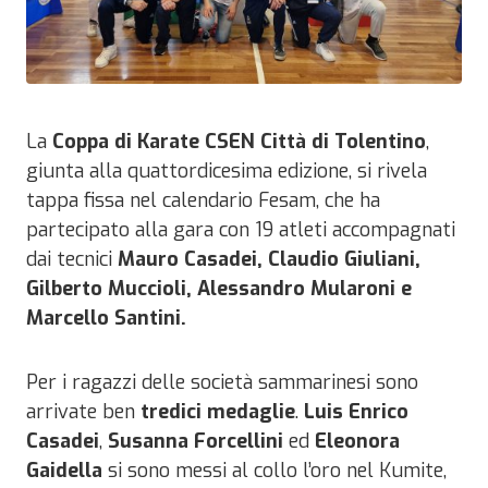
La
Coppa di Karate CSEN Città di Tolentino
,
giunta alla quattordicesima edizione, si rivela
tappa fissa nel calendario Fesam, che ha
partecipato alla gara con 19 atleti accompagnati
dai tecnici
Mauro Casadei, Claudio Giuliani,
Gilberto Muccioli, Alessandro Mularoni e
Marcello Santini.
Per i ragazzi delle società sammarinesi sono
arrivate ben
tredici medaglie
.
Luis Enrico
Casadei
,
Susanna Forcellini
ed
Eleonora
Gaidella
si sono messi al collo l’oro nel Kumite,