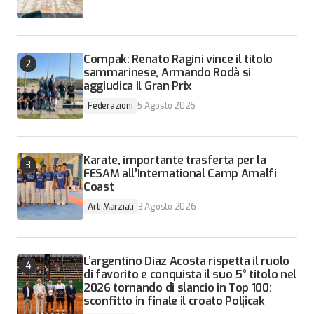
Compak: Renato Ragini vince il titolo
sammarinese, Armando Rodà si
aggiudica il Gran Prix
Federazioni
5 Agosto 2026
Karate, importante trasferta per la
FESAM all’International Camp Amalfi
Coast
Arti Marziali
3 Agosto 2026
L’argentino Diaz Acosta rispetta il ruolo
di favorito e conquista il suo 5° titolo nel
2026 tornando di slancio in Top 100:
sconfitto in finale il croato Poljicak