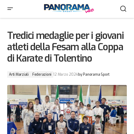
Tredici medaglie per i giovani atleti della Fesam alla
Coppa di Karate di Tolentino
Tredici medaglie per i giovani
atleti della Fesam alla Coppa
di Karate di Tolentino
Arti Marziali
Federazioni
12 Marzo 2024
by
Panorama Sport