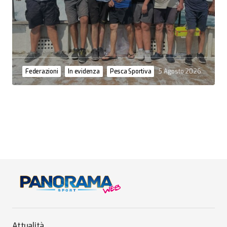
Federazioni
In evidenza
Pesca Sportiva
5 Agosto 2026
Attualità