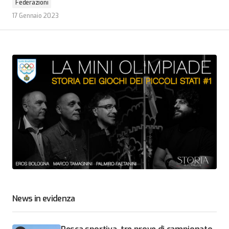
Federazioni
17 Gennaio 2023
News in evidenza