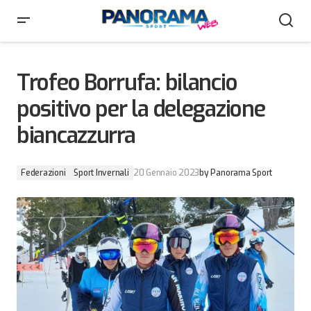
Trofeo Borrufa: bilancio positivo per la delegazione
biancazzurra
Trofeo Borrufa: bilancio
positivo per la delegazione
biancazzurra
Federazioni
Sport Invernali
20 Gennaio 2023
by
Panorama Sport