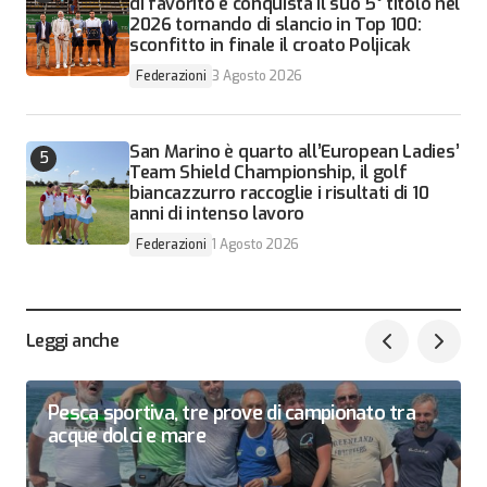
di favorito e conquista il suo 5° titolo nel
2026 tornando di slancio in Top 100:
sconfitto in finale il croato Poljicak
Federazioni
3 Agosto 2026
San Marino è quarto all’European Ladies’
Team Shield Championship, il golf
biancazzurro raccoglie i risultati di 10
anni di intenso lavoro
Federazioni
1 Agosto 2026
Leggi anche
Pesca sportiva, tre prove di campionato tra
acque dolci e mare