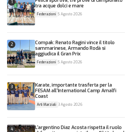
Pesca sportiva, tre prove di campionato
tra acque dolci e mare
Federazioni
5 Agosto 2026
Compak: Renato Ragini vince il titolo
sammarinese, Armando Rodà si
aggiudica il Gran Prix
Federazioni
5 Agosto 2026
Karate, importante trasferta per la
FESAM all’International Camp Amalfi
Coast
Arti Marziali
3 Agosto 2026
L’argentino Diaz Acosta rispetta il ruolo