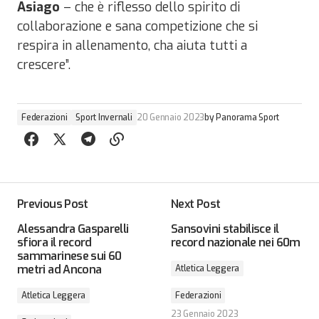
Asiago
– che è riflesso dello spirito di
collaborazione e sana competizione che si
respira in allenamento, cha aiuta tutti a
crescere”.
Federazioni
Sport Invernali
20 Gennaio 2023
by
Panorama Sport
Previous Post
Next Post
Alessandra Gasparelli
Sansovini stabilisce il
sfiora il record
record nazionale nei 60m
sammarinese sui 60
metri ad Ancona
Atletica Leggera
Atletica Leggera
Federazioni
23 Gennaio 2023