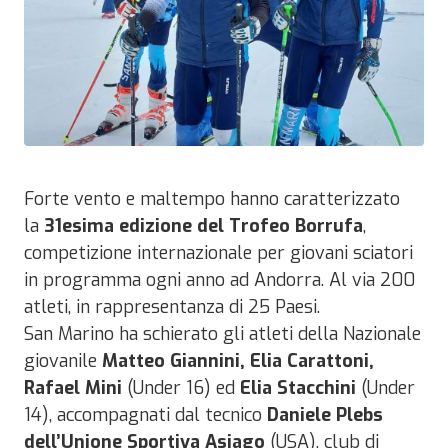
Forte vento e maltempo hanno caratterizzato
la
31esima edizione del Trofeo Borrufa
,
competizione internazionale per giovani sciatori
in programma ogni anno ad Andorra. Al via 200
atleti, in rappresentanza di 25 Paesi.
San Marino ha schierato gli atleti della Nazionale
giovanile
Matteo Giannini, Elia Carattoni,
Rafael Mini
(Under 16) ed
Elia Stacchini
(Under
14), accompagnati dal tecnico
Daniele Plebs
dell’Unione Sportiva Asiago
(USA), club di