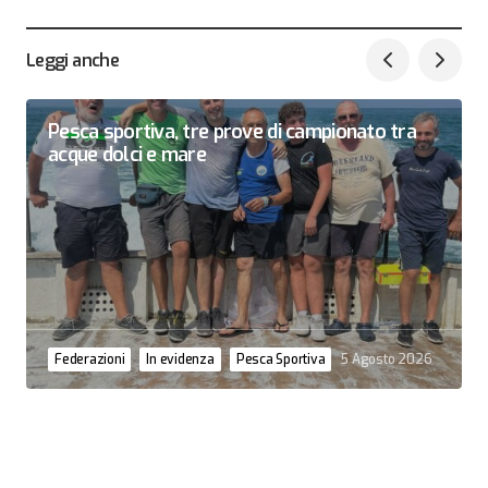
Leggi anche
Pesca sportiva, tre prove di campionato tra
acque dolci e mare
Federazioni
In evidenza
Pesca Sportiva
5 Agosto 2026