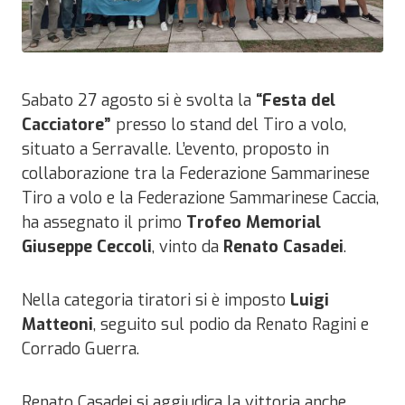
Sabato 27 agosto si è svolta la
“Festa del
Cacciatore”
presso lo stand del Tiro a volo,
situato a Serravalle. L’evento, proposto in
collaborazione tra la Federazione Sammarinese
Tiro a volo e la Federazione Sammarinese Caccia,
ha assegnato il primo
Trofeo Memorial
Giuseppe Ceccoli
, vinto da
Renato Casadei
.
Nella categoria tiratori si è imposto
Luigi
Matteoni
, seguito sul podio da Renato Ragini e
Corrado Guerra.
Renato Casadei si aggiudica la vittoria anche