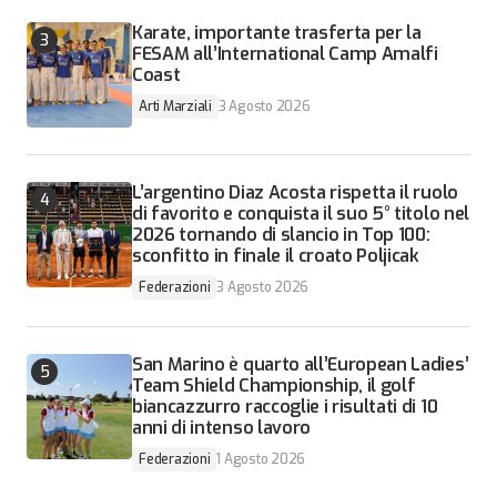
Karate, importante trasferta per la
FESAM all’International Camp Amalfi
Coast
Arti Marziali
3 Agosto 2026
L’argentino Diaz Acosta rispetta il ruolo
di favorito e conquista il suo 5° titolo nel
2026 tornando di slancio in Top 100:
sconfitto in finale il croato Poljicak
Federazioni
3 Agosto 2026
San Marino è quarto all’European Ladies’
Team Shield Championship, il golf
biancazzurro raccoglie i risultati di 10
anni di intenso lavoro
Federazioni
1 Agosto 2026