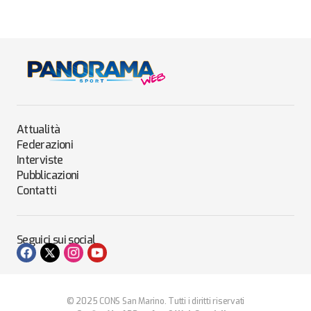
Attualità
Federazioni
Interviste
Pubblicazioni
Contatti
Seguici sui social
© 2025 CONS San Marino. Tutti i diritti riservati