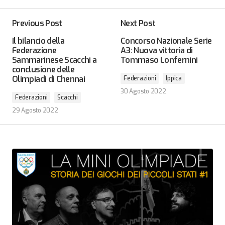
Previous Post
Next Post
Il bilancio della
Concorso Nazionale Serie
Federazione
A3: Nuova vittoria di
Sammarinese Scacchi a
Tommaso Lonfernini
conclusione delle
Olimpiadi di Chennai
Federazioni
Ippica
30 Agosto 2022
Federazioni
Scacchi
29 Agosto 2022