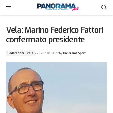
Vela: Marino Federico Fattori confermato presidente
Vela: Marino Federico Fattori
confermato presidente
Federazioni
Vela
22 Gennaio 2022
by
Panorama Sport