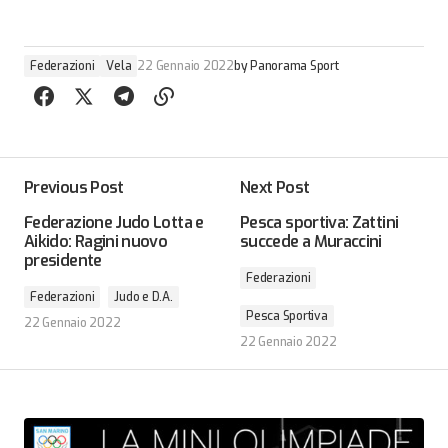
Federazioni
Vela
22 Gennaio 2022
by
Panorama Sport
Previous Post
Next Post
Federazione Judo Lotta e
Pesca sportiva: Zattini
Aikido: Ragini nuovo
succede a Muraccini
presidente
Federazioni
Federazioni
Judo e D.A.
Pesca Sportiva
22 Gennaio 2022
22 Gennaio 2022