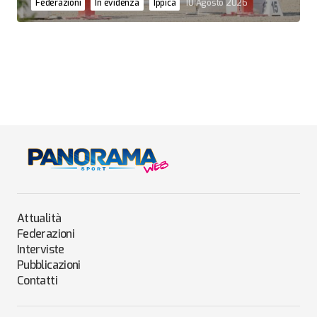
Federazioni
In evidenza
Ippica
10 Agosto 2026
Attualità
Federazioni
Interviste
Pubblicazioni
Contatti