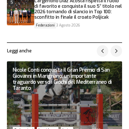
L’argentino Diaz Acosta rispetta il ruolo
di favorito e conquista il suo 5° titolo nel
2026 tornando di slancio in Top 100:
sconfitto in finale il croato Poljicak
Federazioni
3 Agosto 2026
Leggi anche
Nicole Conti conquista il Gran Premio di San
Giovanni in Marignano: un importante
traguardo verso i Giochi del Mediterraneo di
Taranto