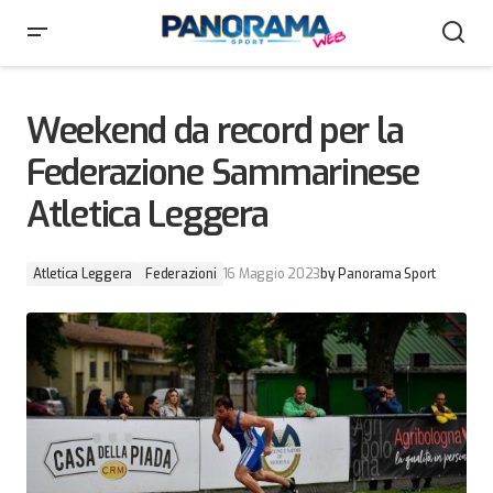
Weekend da record per la Federazione Sammarinese
Atletica Leggera
Weekend da record per la
Federazione Sammarinese
Atletica Leggera
Atletica Leggera
Federazioni
16 Maggio 2023
by
Panorama Sport