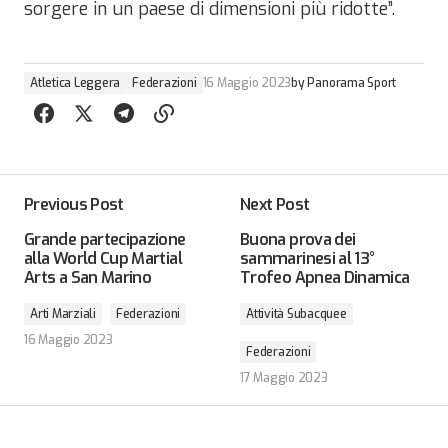
sorgere in un paese di dimensioni più ridotte”.
Atletica Leggera
Federazioni
16 Maggio 2023
by
Panorama Sport
Previous Post
Next Post
Grande partecipazione
Buona prova dei
alla World Cup Martial
sammarinesi al 13°
Arts a San Marino
Trofeo Apnea Dinamica
Arti Marziali
Federazioni
Attività Subacquee
16 Maggio 2023
Federazioni
17 Maggio 2023