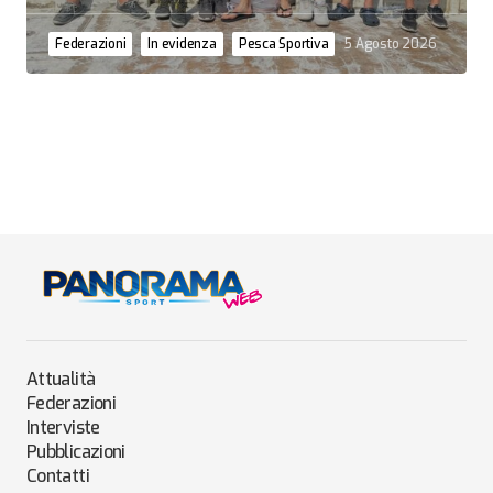
Federazioni
In evidenza
Pesca Sportiva
5 Agosto 2026
Attualità
Federazioni
Interviste
Pubblicazioni
Contatti