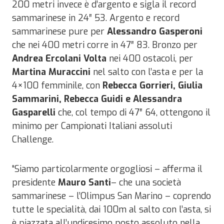
200 metri invece è d’argento e sigla il record
sammarinese in 24″ 53. Argento e record
sammarinese pure per
Alessandro Gasperoni
che nei 400 metri corre in 47″ 83. Bronzo per
Andrea Ercolani Volta
nei 400 ostacoli, per
Martina Muraccini
nel salto con l’asta e per la
4×100 femminile, con
Rebecca Gorrieri, Giulia
Sammarini, Rebecca Guidi e Alessandra
Gasparelli
che, col tempo di 47″ 64, ottengono il
minimo per Campionati Italiani assoluti
Challenge.
“Siamo particolarmente orgogliosi – afferma il
presidente
Mauro Santi
– che una società
sammarinese – l’Olimpus San Marino – coprendo
tutte le specialità, dai 100m al salto con l’asta, si
è piazzata all’undicesimo posto assoluto nella