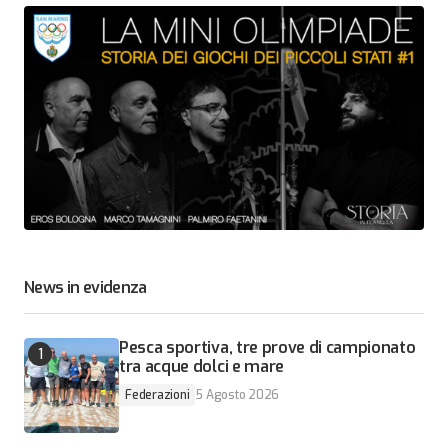
News in evidenza
Pesca sportiva, tre prove di campionato
tra acque dolci e mare
Federazioni
5 Agosto 2026