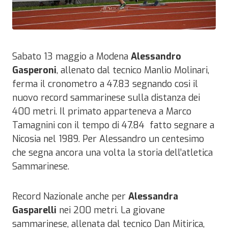
Sabato 13 maggio a Modena
Alessandro
Gasperoni
, allenato dal tecnico Manlio Molinari,
ferma il cronometro a 47.83 segnando cosi il
nuovo record sammarinese sulla distanza dei
400 metri. Il primato apparteneva a Marco
Tamagnini con il tempo di 47.84 fatto segnare a
Nicosia nel 1989. Per Alessandro un centesimo
che segna ancora una volta la storia dell’atletica
Sammarinese.
Record Nazionale anche per
Alessandra
Gasparelli
nei 200 metri. La giovane
sammarinese, allenata dal tecnico Dan Mitirica,