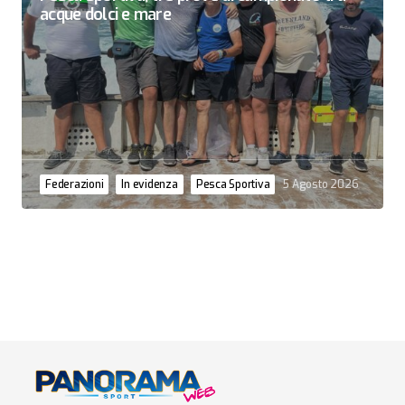
acque dolci e mare
Federazioni
In evidenza
Pesca Sportiva
5 Agosto 2026