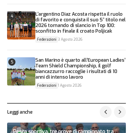
L’argentino Diaz Acosta rispetta il ruolo
di favorito e conquista il suo 5° titolo nel
2026 tornando di slancio in Top 100:
sconfitto in finale il croato Poljicak
Federazioni
3 Agosto 2026
San Marino è quarto all’European Ladies’
Team Shield Championship, il golf
biancazzurro raccoglie i risultati di 10
anni di intenso lavoro
Federazioni
1 Agosto 2026
Leggi anche
Pesca sportiva, tre prove di campionato tra