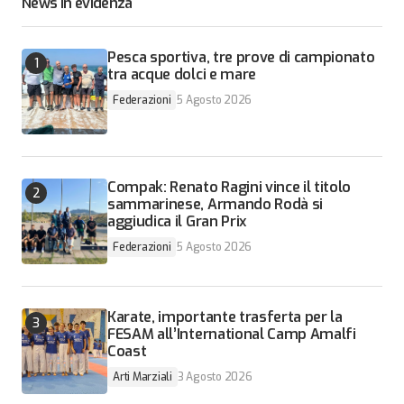
News in evidenza
Pesca sportiva, tre prove di campionato
tra acque dolci e mare
Federazioni
5 Agosto 2026
Compak: Renato Ragini vince il titolo
sammarinese, Armando Rodà si
aggiudica il Gran Prix
Federazioni
5 Agosto 2026
Karate, importante trasferta per la
FESAM all’International Camp Amalfi
Coast
Arti Marziali
3 Agosto 2026