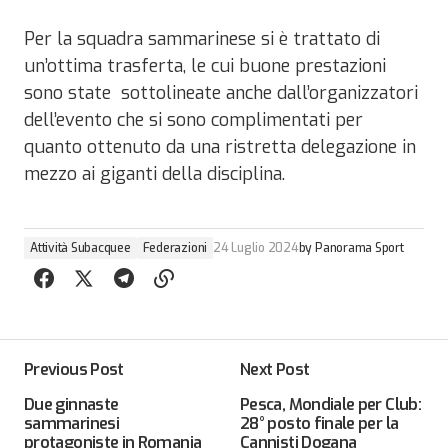
Per la squadra sammarinese si è trattato di
un’ottima trasferta, le cui buone prestazioni
sono state
sottolineate anche dall’organizzatori
dell’evento che si sono complimentati per
quanto ottenuto da una ristretta delegazione in
mezzo ai giganti della disciplina.
Attività Subacquee
Federazioni
24 Luglio 2024
by
Panorama Sport
Previous Post
Next Post
Due ginnaste
Pesca, Mondiale per Club:
sammarinesi
28° posto finale per la
protagoniste in Romania
Cannisti Dogana