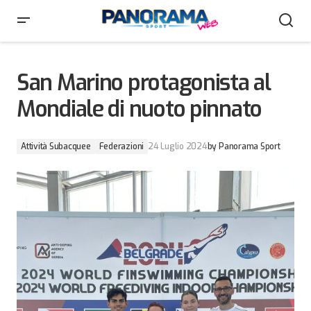
San Marino protagonista al Mondiale di nuoto pinnato
San Marino protagonista al
Mondiale di nuoto pinnato
Attività Subacquee
Federazioni
24 Luglio 2024
by
Panorama Sport