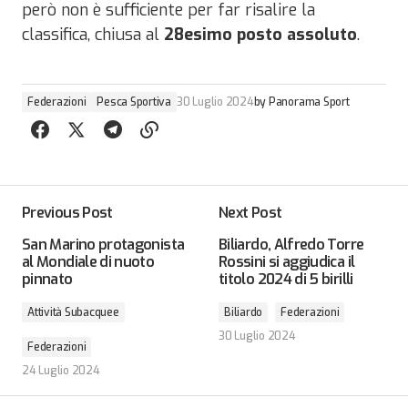
però non è sufficiente per far risalire la
classifica, chiusa al
28esimo posto assoluto
.
Federazioni
Pesca Sportiva
30 Luglio 2024
by
Panorama Sport
Previous Post
Next Post
San Marino protagonista
Biliardo, Alfredo Torre
al Mondiale di nuoto
Rossini si aggiudica il
pinnato
titolo 2024 di 5 birilli
Attività Subacquee
Biliardo
Federazioni
30 Luglio 2024
Federazioni
24 Luglio 2024