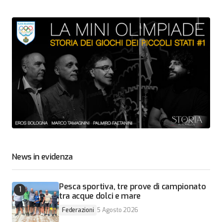
News in evidenza
Pesca sportiva, tre prove di campionato
tra acque dolci e mare
Federazioni
5 Agosto 2026