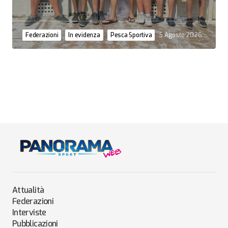
Federazioni
In evidenza
Pesca Sportiva
5 Agosto 2026
Attualità
Federazioni
Interviste
Pubblicazioni