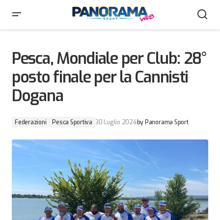
Pesca, Mondiale per Club: 28° posto finale per la
Cannisti Dogana
Pesca, Mondiale per Club: 28°
posto finale per la Cannisti
Dogana
Federazioni
Pesca Sportiva
30 Luglio 2024
by
Panorama Sport