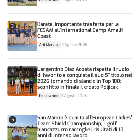
Federazioni
5 Agosto 2026
Karate, importante trasferta per la
FESAM all’International Camp Amalfi
Coast
Arti Marziali
3 Agosto 2026
L’argentino Diaz Acosta rispetta il ruolo
di favorito e conquista il suo 5° titolo nel
2026 tornando di slancio in Top 100:
sconfitto in finale il croato Poljicak
Federazioni
3 Agosto 2026
San Marino è quarto all’European Ladies’
Team Shield Championship, il golf
biancazzurro raccoglie i risultati di 10
anni di intenso lavoro