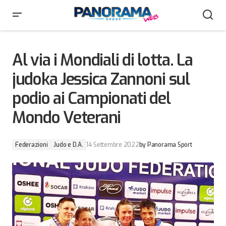
Al via i Mondiali di lotta. La judoka Jessica Zannoni sul
podio ai Campionati del Mondo Veterani
Al via i Mondiali di lotta. La
judoka Jessica Zannoni sul
podio ai Campionati del
Mondo Veterani
Federazioni
Judo e D.A.
14 Settembre 2022
by
Panorama Sport