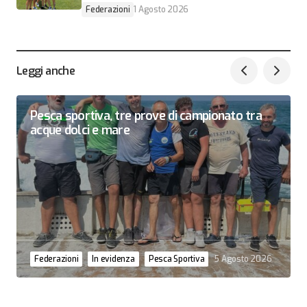
Federazioni
1 Agosto 2026
Leggi anche
Pesca sportiva, tre prove di campionato tra
acque dolci e mare
Federazioni
In evidenza
Pesca Sportiva
5 Agosto 2026