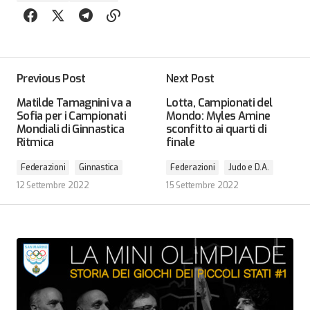
Previous Post
Next Post
Matilde Tamagnini va a
Lotta, Campionati del
Sofia per i Campionati
Mondo: Myles Amine
Mondiali di Ginnastica
sconfitto ai quarti di
Ritmica
finale
Federazioni
Ginnastica
Federazioni
Judo e D.A.
12 Settembre 2022
15 Settembre 2022