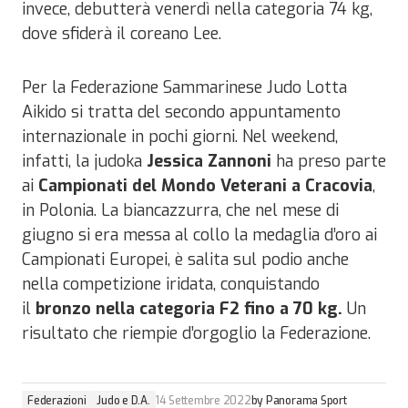
invece, debutterà venerdì nella categoria 74 kg,
dove sfiderà il coreano Lee.
Per la Federazione Sammarinese Judo Lotta
Aikido si tratta del secondo appuntamento
internazionale in pochi giorni. Nel weekend,
infatti, la judoka
Jessica Zannoni
ha preso parte
ai
Campionati del Mondo Veterani a Cracovia
,
in Polonia. La biancazzurra, che nel mese di
giugno si era messa al collo la medaglia d’oro ai
Campionati Europei, è salita sul podio anche
nella competizione iridata, conquistando
il
bronzo nella categoria F2 fino a 70 kg.
Un
risultato che riempie d’orgoglio la Federazione.
Federazioni
Judo e D.A.
14 Settembre 2022
by
Panorama Sport