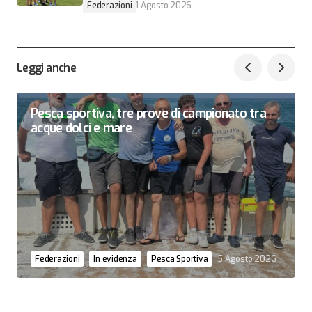
Federazioni
1 Agosto 2026
Leggi anche
Pesca sportiva, tre prove di campionato tra
acque dolci e mare
Federazioni
In evidenza
Pesca Sportiva
5 Agosto 2026