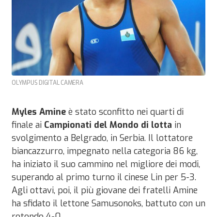
OLYMPUS DIGITAL CAMERA
Myles Amine
è stato sconfitto nei quarti di
finale ai
Campionati del Mondo di lotta
in
svolgimento a Belgrado, in Serbia. Il lottatore
biancazzurro, impegnato nella categoria 86 kg,
ha iniziato il suo cammino nel migliore dei modi,
superando al primo turno il cinese Lin per 5-3.
Agli ottavi, poi, il più giovane dei fratelli Amine
ha sfidato il lettone Samusonoks, battuto con un
rotondo 4-0.