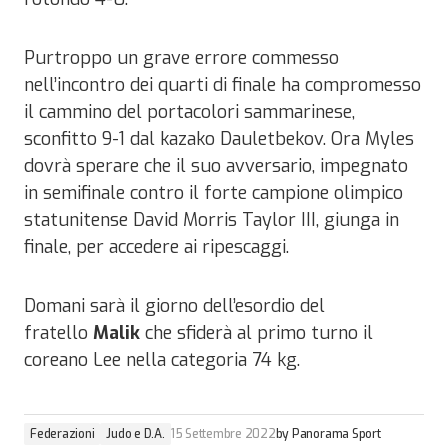
Purtroppo un grave errore commesso
nell’incontro dei quarti di finale ha compromesso
il cammino del portacolori sammarinese,
sconfitto 9-1 dal kazako Dauletbekov. Ora Myles
dovrà sperare che il suo avversario, impegnato
in semifinale contro il forte campione olimpico
statunitense David Morris Taylor III, giunga in
finale, per accedere ai ripescaggi.
Domani sarà il giorno dell’esordio del
fratello
Malik
che sfiderà al primo turno il
coreano Lee nella categoria 74 kg.
Federazioni
Judo e D.A.
15 Settembre 2022
by
Panorama Sport