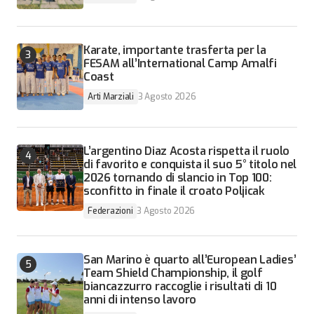
Karate, importante trasferta per la
FESAM all’International Camp Amalfi
Coast
Arti Marziali
3 Agosto 2026
L’argentino Diaz Acosta rispetta il ruolo
di favorito e conquista il suo 5° titolo nel
2026 tornando di slancio in Top 100:
sconfitto in finale il croato Poljicak
Federazioni
3 Agosto 2026
San Marino è quarto all’European Ladies’
Team Shield Championship, il golf
biancazzurro raccoglie i risultati di 10
anni di intenso lavoro