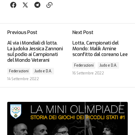
Previous Post
Next Post
Al via i Mondiali di lotta.
Lotta, Campionati del
La judoka Jessica Zannoni
Mondo: Malik Amine
sul podio ai Campionati
sconfitto dal coreano Lee
del Mondo Veterani
Federazioni
Judo e D.A.
Federazioni
Judo e D.A.
16 Settembre 2022
14 Settembre 2022