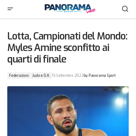
Lotta, Campionati del Mondo: Myles Amine sconfitto
ai quarti di finale
Lotta, Campionati del Mondo:
Myles Amine sconfitto ai
quarti di finale
Federazioni
Judo e D.A.
15 Settembre 2022
by
Panorama Sport