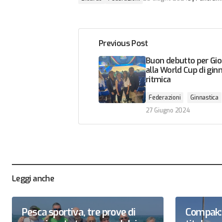
Previous Post
Buon debutto per Gioi
alla World Cup di gin
ritmica
Federazioni
Ginnastica
27 Giugno 2024
Leggi anche
Pesca sportiva, tre prove di
Compak: 