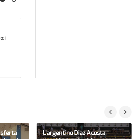
: i
asferta
L’argentino Diaz Acosta