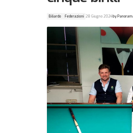
Biliardo
Federazioni
28 Giugno 2024
by
Panorama