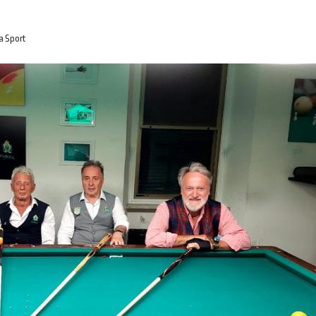
 Sport