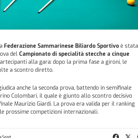
la
Federazione Sammarinese Biliardo Sportivo
è stata
rova del
Campionato di specialità stecche a cinque
artecipanti alla gara: dopo la prima fase a gironi, le
olte a scontro diretto.
iudica anche la seconda prova, battendo in semifinale
arino Colombari, il quale è giunto allo scontro decisivo
inale Maurizio Giardi.
La prova era valida per il ranking
le prossime competizioni internazionali.
 Sport