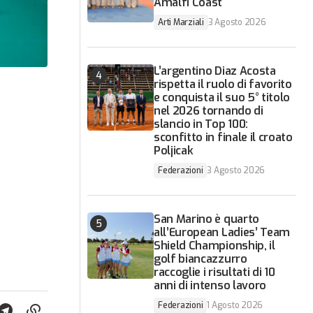
Amalfi Coast
Arti Marziali
3 Agosto 2026
L’argentino Diaz Acosta
rispetta il ruolo di favorito
e conquista il suo 5° titolo
nel 2026 tornando di
slancio in Top 100:
sconfitto in finale il croato
Poljicak
Federazioni
3 Agosto 2026
San Marino è quarto
all’European Ladies’ Team
Shield Championship, il
golf biancazzurro
raccoglie i risultati di 10
anni di intenso lavoro
Federazioni
1 Agosto 2026