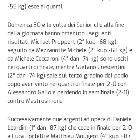
-55 kg) esce ai quarti.
Domenica 30 è la volta dei Senior che alla fine
della giornata hanno ottenuto i seguenti
risultati: Michael Proppert (2° kup -68 kg),
seguito da Mezzanotte Michele (2° kup -68 kg) e
da Michele Ceccaroni (4° dan -74 kg) sono usciti
nei quarti di finale, mentre Stefano Crescentini
(2° dan -74 kg) sale sul terzo gradino del podio
dopo aver vinto nei quarti di finale per 2-0 con
Alessandro Gallo e perdendo in semifinale (2-0)
contro Mastrosimone.
Successivamente due argenti ad opera di Daniele
Leardini (1° dan -87 kg) che cede in finale per 2-0
a Luca Tortelli e Matthieu Mougeot (4° kup +87