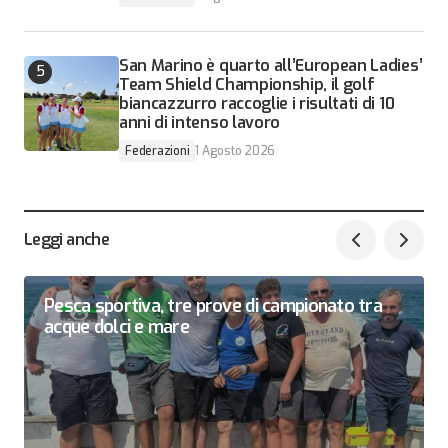
San Marino è quarto all’European Ladies’
Team Shield Championship, il golf
biancazzurro raccoglie i risultati di 10
anni di intenso lavoro
Federazioni
1 Agosto 2026
Leggi anche
Pesca sportiva, tre prove di campionato tra
acque dolci e mare