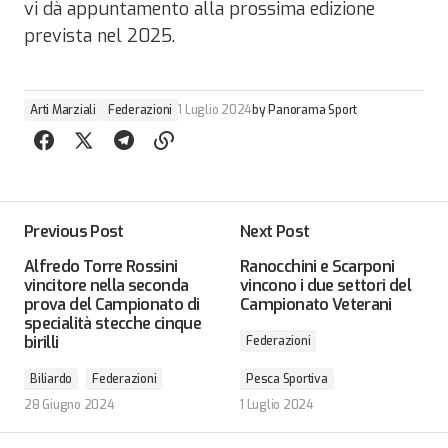
vi dà appuntamento alla prossima edizione
prevista nel 2025.
Arti Marziali
Federazioni
1 Luglio 2024
by
Panorama Sport
Previous Post
Next Post
Alfredo Torre Rossini
Ranocchini e Scarponi
vincitore nella seconda
vincono i due settori del
prova del Campionato di
Campionato Veterani
specialità stecche cinque
birilli
Federazioni
Biliardo
Federazioni
Pesca Sportiva
28 Giugno 2024
1 Luglio 2024