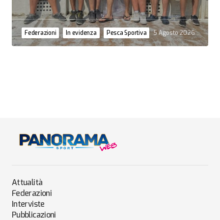
Federazioni
In evidenza
Pesca Sportiva
5 Agosto 2026
Attualità
Federazioni
Interviste
Pubblicazioni