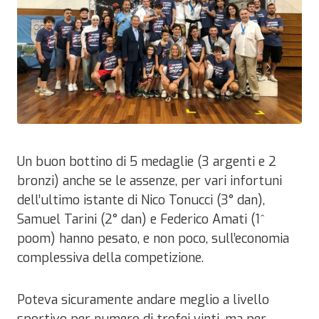
Un buon bottino di 5 medaglie (3 argenti e 2
bronzi) anche se le assenze, per vari infortuni
dell’ultimo istante di Nico Tonucci (3° dan),
Samuel Tarini (2° dan) e Federico Amati (1^
poom) hanno pesato, e non poco, sull’economia
complessiva della competizione.
Poteva sicuramente andare meglio a livello
sportivo per numero di trofei vinti, ma per