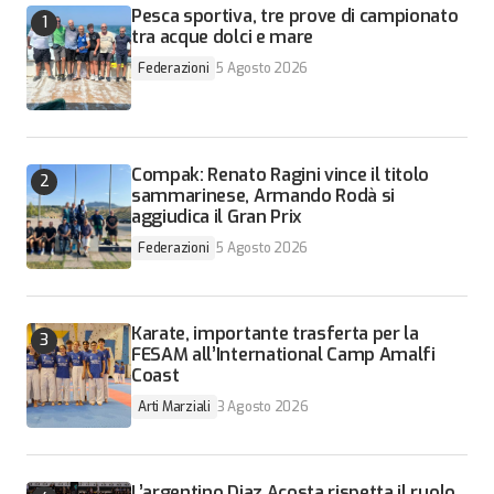
Pesca sportiva, tre prove di campionato
tra acque dolci e mare
Federazioni
5 Agosto 2026
Compak: Renato Ragini vince il titolo
sammarinese, Armando Rodà si
aggiudica il Gran Prix
Federazioni
5 Agosto 2026
Karate, importante trasferta per la
FESAM all’International Camp Amalfi
Coast
Arti Marziali
3 Agosto 2026
L’argentino Diaz Acosta rispetta il ruolo