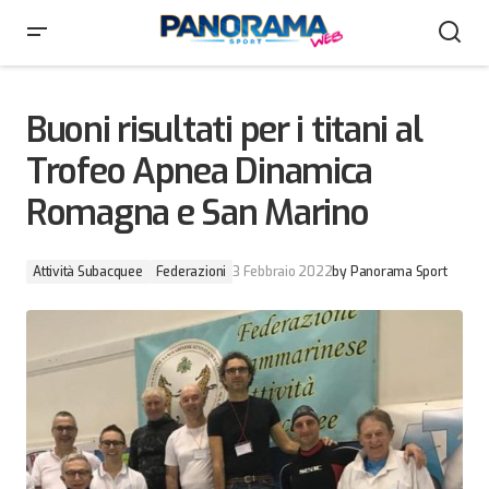
Buoni risultati per i titani al Trofeo Apnea Dinamica
Romagna e San Marino
Buoni risultati per i titani al
Trofeo Apnea Dinamica
Romagna e San Marino
Attività Subacquee
Federazioni
3 Febbraio 2022
by
Panorama Sport