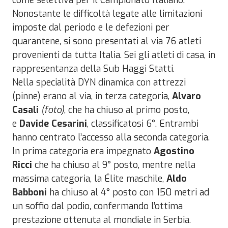
come selettiva per il Campionato Italiano.
Nonostante le difficoltà legate alle limitazioni
imposte dal periodo e le defezioni per
quarantene, si sono presentati al via 76 atleti
provenienti da tutta Italia. Sei gli atleti di casa, in
rappresentanza della Sub Haggi Statti.
Nella specialità DYN dinamica con attrezzi
(pinne) erano al via, in terza categoria,
Alvaro
Casali
(foto)
, che ha chiuso al primo posto,
e
Davide Cesarini
, classificatosi 6°. Entrambi
hanno centrato l’accesso alla seconda categoria.
In prima categoria era impegnato
Agostino
Ricci
che ha chiuso al 9° posto, mentre nella
massima categoria, la Élite maschile,
Aldo
Babboni
ha chiuso al 4° posto con 150 metri ad
un soffio dal podio, confermando l’ottima
prestazione ottenuta al mondiale in Serbia.