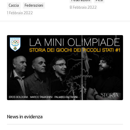
Federazioni
Pesi
Caccia
Federazioni
8 Febbraio 2022
1 Febbraio 2022
News in evidenza