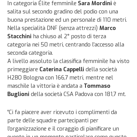
In categoria Élite femminile
Sara Mordini
è
salita sul secondo gradino del podio con una
buona prestazione ed un personale di 110 metri.
Nella specialità DNF (senza attrezzi)
Marco
Stacchini
ha chiuso al 2° posto di terza
categoria nei 50 metri, centrando l’accesso alla
seconda categoria.
A livello assoluto la classifica femminile ha visto
primeggiare
Caterina Cappelli
della società
H2BO Bologna con 166,7 metri, mentre nel
maschile la vittoria è andata a
Tommaso
Buglioni
della società CSA Padova con 181,7 mt.
“Ci fa piacere aver ricevuto i complimenti da
parte delle squadre partecipanti per
l’organizzazione e il coraggio di pianificare un