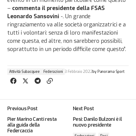
evento in un momento particolare come questo
–
commenta il presidente della FSAS
Leonardo Sansovini
-. Un grande
ringraziamento va alle società organizzatrici e a
tutti i volontari: senza di loro manifestazioni
come questa, ed altre, non sarebbero possibili,
soprattutto in un periodo difficile come questo”.
Attività Subacquee
Federazioni
3 Febbraio 2022
by
Panorama Sport
Previous Post
Next Post
Pier Marino Canti resta
Pesi: Danilo Bulzoni è il
alla guida della
nuovo presidente
Federcaccia