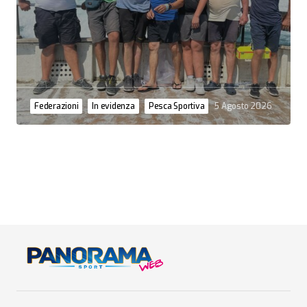
Federazioni
In evidenza
Pesca Sportiva
5 Agosto 2026