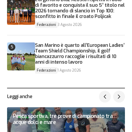
di favorito e conquista il suo 5° titolo nel
2026 tornando di slancio in Top 100:
sconfitto in finale il croato Poljicak
Federazioni
3 Agosto 2026
San Marino è quarto all’European Ladies’
Team Shield Championship, il golf
biancazzurro raccoglie i risultati di 10
anni di intenso lavoro
Federazioni
1 Agosto 2026
Leggi anche
Pesca sportiva, tre prove di campionato tra
acque dolci e mare