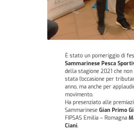
È stato un pomeriggio di fes
Sammarinese Pesca Sporti
della stagione 2021 che non 
stata l’occasione per tributar
anno, ma anche per applaudir
movimento.
Ha presenziato alle premiazi
Sammarinese
Gian Primo Gi
FIPSAS Emilia – Romagna
M
Ciani
.