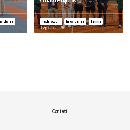
croato Poljicak
 evidenza
Federazioni
In evidenza
Tennis
3 Agosto 2026
Contatti