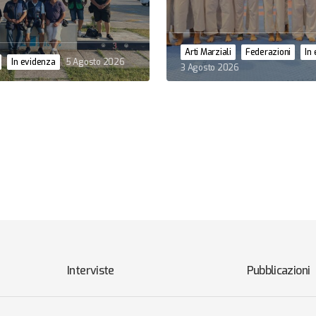
Arti Marziali
Federazioni
In
In evidenza
5 Agosto 2026
3 Agosto 2026
Interviste
Pubblicazioni