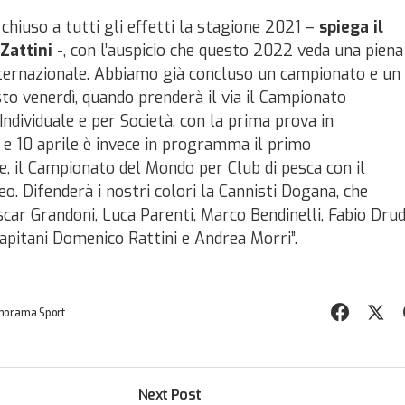
hiuso a tutti gli effetti la stagione 2021 –
spiega il
Zattini
-, con l’auspicio che questo 2022 veda una piena
 internazionale. Abbiamo già concluso un campionato e un
sto venerdì, quando prenderà il via il Campionato
dividuale e per Società, con la prima prova in
 e 10 aprile è invece in programma il primo
 il Campionato del Mondo per Club di pesca con il
o. Difenderà i nostri colori la Cannisti Dogana, che
scar Grandoni, Luca Parenti, Marco Bendinelli, Fabio Drud
pitani Domenico Rattini e Andrea Morri”.
norama Sport
Next Post