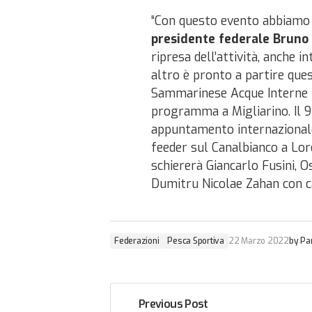
“Con questo evento abbiamo c
presidente federale Bruno 
ripresa dell’attività, anche
altro è pronto a partire que
Sammarinese Acque Interne In
programma a Migliarino. Il 9
appuntamento internazionale,
feeder sul Canalbianco a Lore
schiererà Giancarlo Fusini, O
Dumitru Nicolae Zahan con ca
Federazioni
Pesca Sportiva
22 Marzo 2022
by
Pa
Previous Post