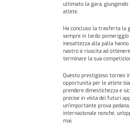
ultimato la gara, giungendo
atlete.
Ha concluso la trasferta la
sempre in tardo pomeriggio 
inesattezza alla palla hanno
nastro è riuscita ad ottenere
terminare la sua competizion
Questo prestigioso torneo i
opportunità per le atlete bia
prendere dimestichezza e sic
precise in vista dei futuri 
un’importante prova pedana, 
internazionale nonché, un’op
mai.