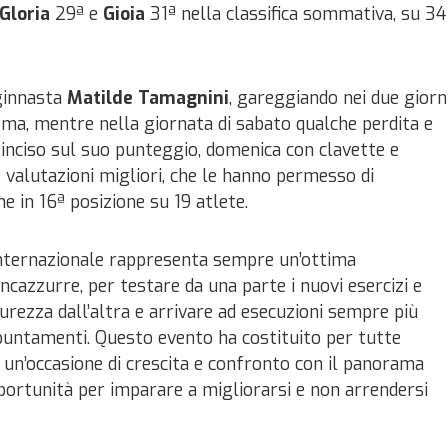
Gloria
29ª e
Gioia
31ª nella classifica sommativa, su 34
 ginnasta
Matilde Tamagnini
, gareggiando nei due giorn
ma, mentre nella giornata di sabato qualche perdita e
 inciso sul suo punteggio, domenica con clavette e
 valutazioni migliori, che le hanno permesso di
e in 16ª posizione su 19 atlete.
nternazionale rappresenta sempre un’ottima
ncazzurre, per testare da una parte i nuovi esercizi e
urezza dall’altra e arrivare ad esecuzioni sempre più
appuntamenti. Questo evento ha costituito per tutte
un’occasione di crescita e confronto con il panorama
portunità per imparare a migliorarsi e non arrendersi