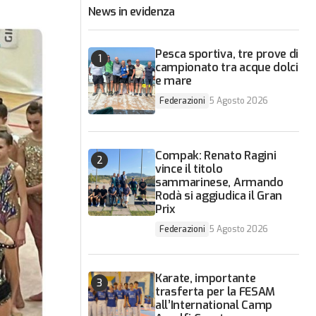
News in evidenza
Pesca sportiva, tre prove di
campionato tra acque dolci
e mare
Federazioni
5 Agosto 2026
Compak: Renato Ragini
vince il titolo
sammarinese, Armando
Rodà si aggiudica il Gran
Prix
Federazioni
5 Agosto 2026
Karate, importante
trasferta per la FESAM
all’International Camp