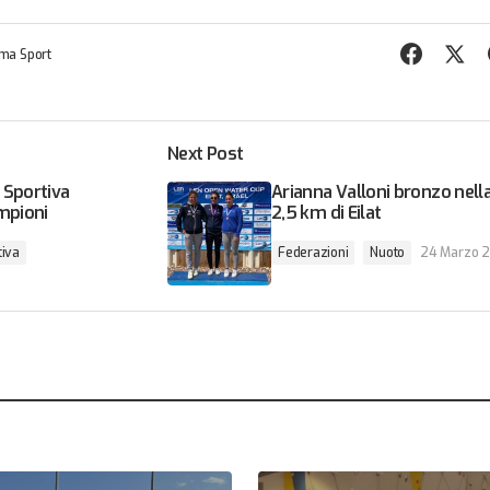
ma Sport
Next Post
 Sportiva
Arianna Valloni bronzo nell
mpioni
2,5 km di Eilat
tiva
Federazioni
Nuoto
24 Marzo 