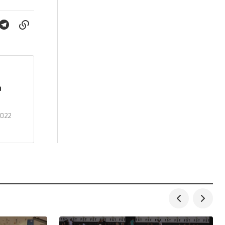
a
2022