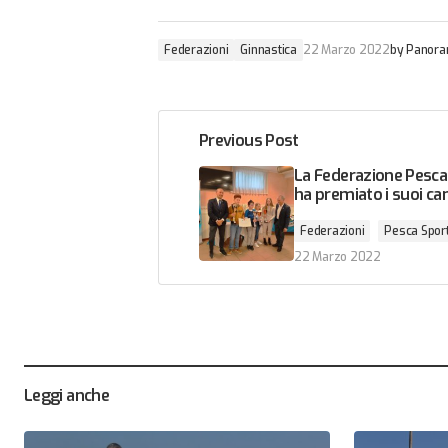
Federazioni
Ginnastica
22 Marzo 2022
by
Panora
Previous Post
La Federazione Pesca
ha premiato i suoi ca
Federazioni
Pesca Spor
22 Marzo 2022
Leggi anche